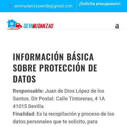
¡Solicite presupuesto!
sevimudanzassevilla@gmail.com
INFORMACIÓN BÁSICA
SOBRE PROTECCIÓN DE
DATOS
Responsable:
Juan de Dios López de los
Santos. Dir Postal: Calle Tintoreras, 4 1A
41015 Sevilla
Finalidad:
Es la recopilación y proceso de los
datos personales que te solicito, para