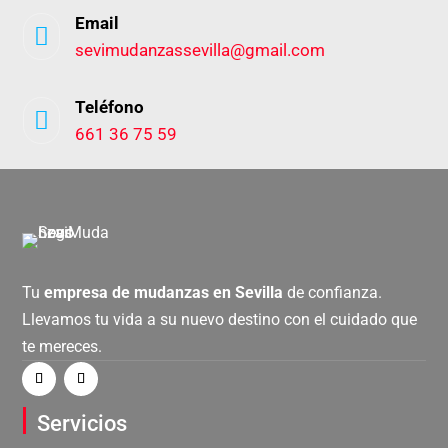
Email

sevimudanzassevilla@gmail.com
Teléfono

661 36 75 59
Tu
empresa de mudanzas en Sevilla
de confianza.
Llevamos tu vida a su nuevo destino con el cuidado que
te mereces.
Servicios