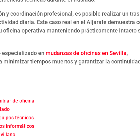
n y coordinación profesional, es posible realizar un tra
ctividad diaria. Este caso real en el Aljarafe demuestra
 oficina operativa manteniendo prácticamente intacto 
o especializado en
mudanzas de oficinas en Sevilla
,
a minimizar tiempos muertos y garantizar la continuida
biar de oficina
slado
quipos técnicos
os informáticos
villano