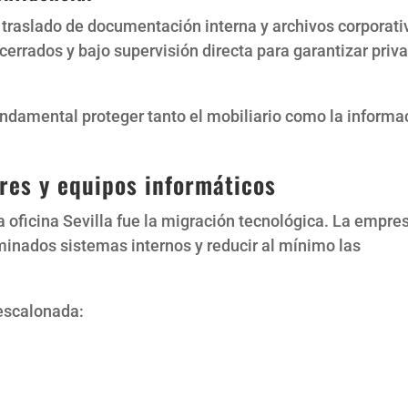
 traslado de documentación interna y archivos corporati
cerrados y bajo supervisión directa para garantizar priv
undamental proteger tanto el mobiliario como la informa
ores y equipos informáticos
oficina Sevilla fue la migración tecnológica. La empre
inados sistemas internos y reducir al mínimo las
 escalonada: