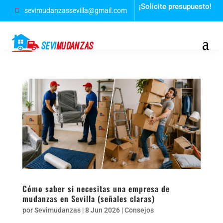
¡Solicite presupuesto!
sevimudanzassevilla@gmail.com
Cómo saber si necesitas una empresa de
mudanzas en Sevilla (señales claras)
por
Sevimudanzas
|
8 Jun 2026
|
Consejos